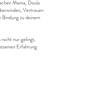
ifachen Mama, Doula
 überwinden, Vertrauen
e Bindung zu deinem
 nicht nur gelingt,
chtsamen Erfahrung