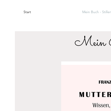
Start
Mein Buch - Stille
Mein 