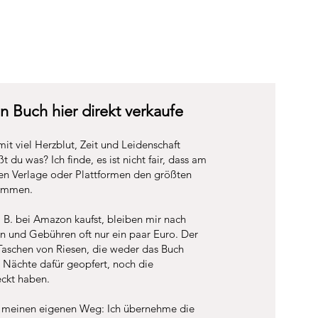
 Buch hier direkt verkaufe
it viel Herzblut, Zeit und Leidenschaft
 du was? Ich finde, es ist nicht fair, dass am
n Verlage oder Plattformen den größten
ommen.
B. bei Amazon kaufst, bleiben mir nach
n und Gebühren oft nur ein paar Euro. Der
Taschen von Riesen, die weder das Buch
 Nächte dafür geopfert, noch die
eckt haben.
r meinen eigenen Weg: Ich übernehme die