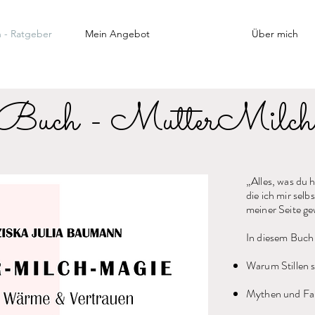
n - Ratgeber
Mein Angebot
Über mich
Buch - MutterMilc
„Alles, was du 
die ich mir sel
meiner Seite ge
In diesem Buch 
Warum Stillen s
Mythen und Fak