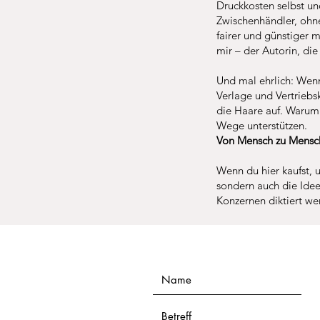
Druckkosten selbst un
Zwischenhändler, ohn
fairer und günstiger 
mir – der Autorin, die
Und mal ehrlich: Wenn
Verlage und Vertriebsk
die Haare auf. Warum 
Wege unterstützen.
Von Mensch zu Mensch,
Wenn du hier kaufst, u
sondern auch die Idee
Konzernen diktiert w