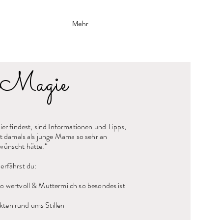
Mehr
hMagie
hier findest, sind Informationen und Tipps,
bst damals als junge Mama so sehr an
wünscht hätte.“​
erfährst du:
o wertvoll & Muttermilch so besondes ist​
ten rund ums Stillen