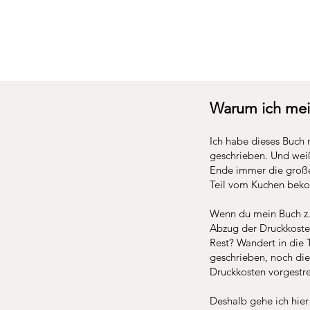
Warum ich mein
Ich habe dieses Buch m
geschrieben. Und weißt
Ende immer die große
Teil vom Kuchen bek
Wenn du mein Buch z. 
Abzug der Druckkoste
Rest? Wandert in die 
geschrieben, noch die
Druckkosten vorgestr
Deshalb gehe ich hie