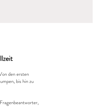
lzeit
 Von den ersten
umpen, bis hin zu
in Fragenbeantworter,