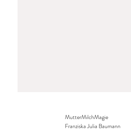
MutterMilchMagie
Franziska Julia Baumann